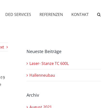
DED SERVICES
REFERENZEN
KONTAKT
xt
Neueste Beiträge
Laser- Stanze TC 600L
Hallenneubau
019
e
Archiv
August 2021