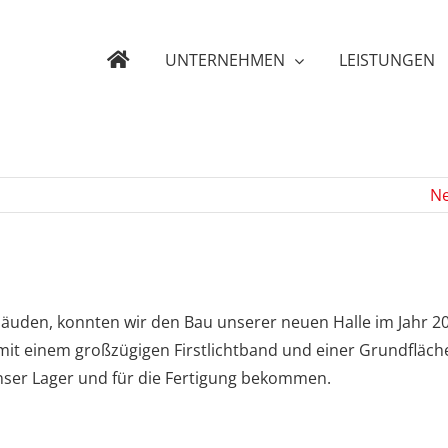
UNTERNEHMEN
LEISTUNGEN
Ne
äuden, konnten wir den Bau unserer neuen Halle im Jahr 2
 mit einem großzügigen Firstlichtband und einer Grundfläch
nser Lager und für die Fertigung bekommen.