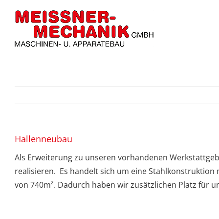
Skip
to
content
Hallenneubau
Als Erweiterung zu unseren vorhandenen Werkstattgeb
realisieren. Es handelt sich um eine Stahlkonstruktion
von 740m². Dadurch haben wir zusätzlichen Platz für u